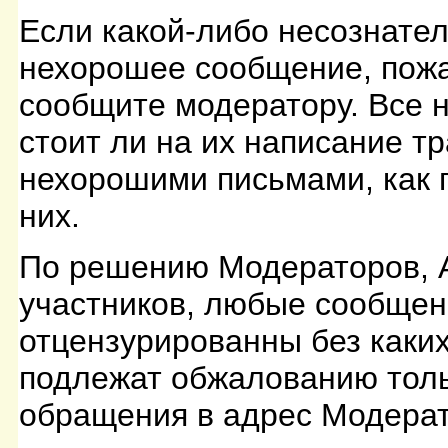
Если какой-либо несознате
нехорошее сообщение, пожал
сообщите модератору. Все 
стоит ли на их написание т
нехорошими письмами, как п
них.
По решению Модераторов, 
участников, любые сообщен
отцензурированны без каки
подлежат обжалованию тольк
обращения в адрес Модерат