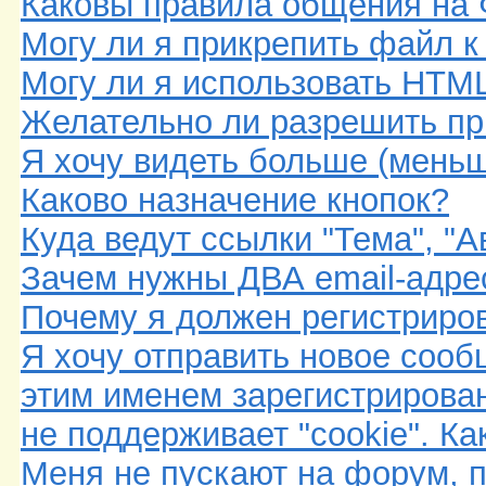
Каковы правила общения на
Могу ли я прикрепить файл 
Могу ли я использовать HTM
Желательно ли разрешить при
Я хочу видеть больше (меньш
Каково назначение кнопок?
Куда ведут ссылки "Тема", "А
Зачем нужны ДВА email-адре
Почему я должен регистриро
Я хочу отправить новое сообщ
этим именем зарегистрирован
не поддерживает "cookie". Ка
Меня не пускают на форум, п