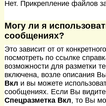
Нет. Прикрепление файлов з
Могу ли я использова
сообщениях?
Это зависит от от конкретно
посмотреть по ссылке справк
возможности для разметки т
включена, возле описания В
Вкл
и вы можете использова
сообщениях. Если Вы видите
Спецразметка Вкл
, то Вы м