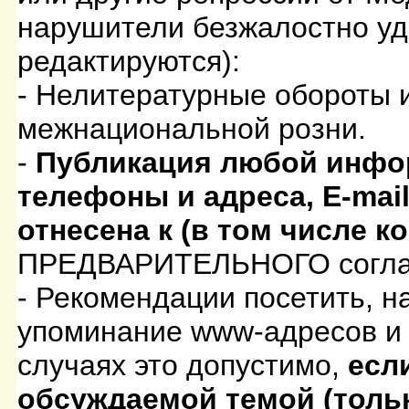
нарушители безжалостно уд
редактируются):
- Нелитературные обороты 
межнациональной розни.
-
Публикация любой инфо
телефоны и адреса, E-mai
отнесена к (в том числе к
ПРЕДВАРИТЕЛЬНОГО соглас
- Рекомендации посетить, н
упоминание www-адресов и 
случаях это допустимо,
есл
обсуждаемой темой (тольк