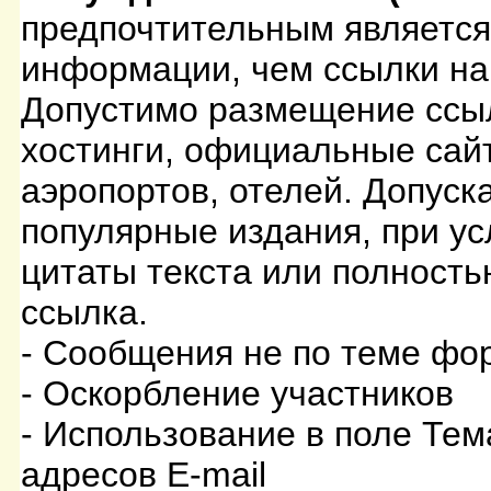
предпочтительным являетс
информации, чем ссылки на
Допустимо размещение ссыл
хостинги, официальные сайт
аэропортов, отелей. Допуск
популярные издания, при у
цитаты текста или полность
ссылка.
- Сообщения не по теме фо
- Оскорбление участников
- Использование в поле Тем
адресов E-mail