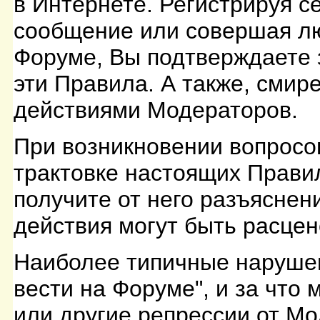
в Интернете. Регистрируя с
сообщение или совершая лю
Форуме, Вы подтверждаете 
эти Правила. А также, сми
действиями Модераторов.
При возникновении вопросо
трактовке настоящих Прави
получите от него разъяснен
действия могут быть расце
Наиболее типичные нарушен
вести на Форуме", и за что
или другие репрессии от М