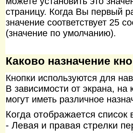
можете установить это значе
страницу. Когда Вы первый р
значение соответствует 25 с
(значение по умолчанию).
Каково назначение кн
Кнопки используются для на
В зависимости от экрана, на
могут иметь различное назна
Когда отображается список 
- Левая и правая стрелки п