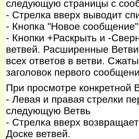
следующую страницы с соо
- Стрелка вверх выводит сп
- Кнопка "Новое сообщение"
- Кнопки +Раскрыть и -Свер
ветвей. Расширенные Ветви
всех ответов в ветви. Сжат
заголовок первого сообщени
При просмотре конкретной В
- Левая и правая стрелки п
следующую Ветвь
- Стрелка вверх возвращает
Доске ветвей.