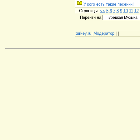
У кого есть такие песенки!
Страницы:
<<
5
6
7
8
9
10
11
12
Перейти на
turkey.ru
|
Модератор
|
|