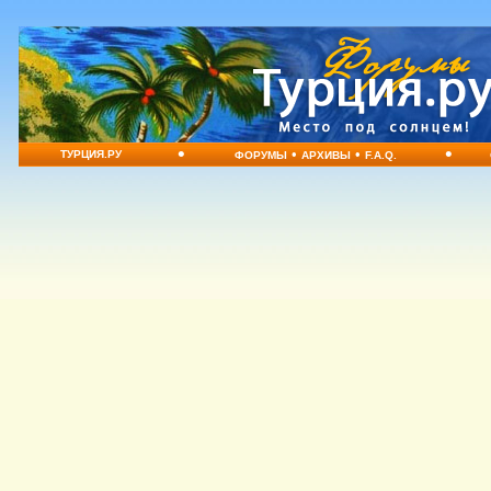
•
•
•
•
ТУРЦИЯ.РУ
ФОРУМЫ
АРХИВЫ
F.A.Q.