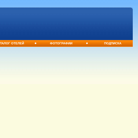
•
•
ТАЛОГ ОТЕЛЕЙ
ФОТОГРАФИИ
ПОДПИСКА