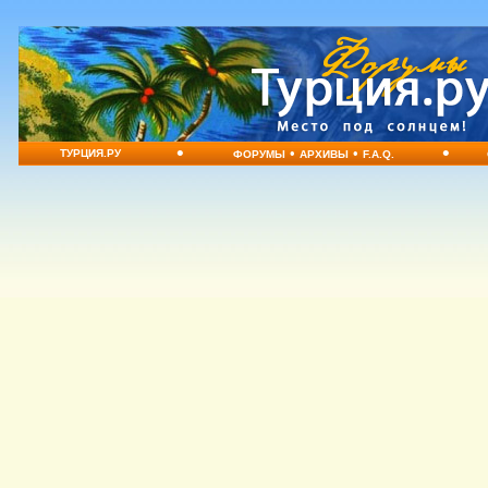
•
•
•
•
ТУРЦИЯ.РУ
ФОРУМЫ
АРХИВЫ
F.A.Q.