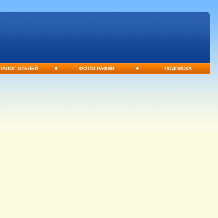
•
•
ТАЛОГ ОТЕЛЕЙ
ФОТОГРАФИИ
ПОДПИСКА