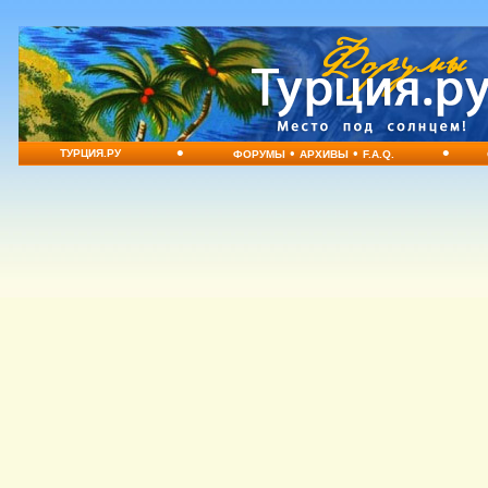
•
•
•
•
ТУРЦИЯ.РУ
ФОРУМЫ
АРХИВЫ
F.A.Q.