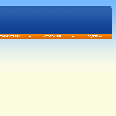
•
•
ТАЛОГ ОТЕЛЕЙ
ФОТОГРАФИИ
ПОДПИСКА