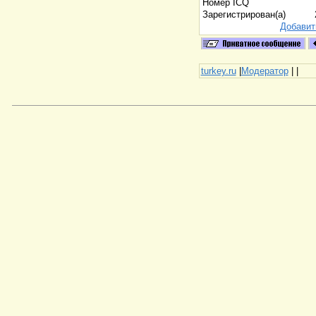
Номер ICQ
Зарегистрирован(а)
Добавит
turkey.ru
|
Модератор
|
|