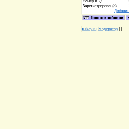
Номер ICQ
Зарегистрирован(а)
Добавит
turkey.ru
|
Модератор
|
|