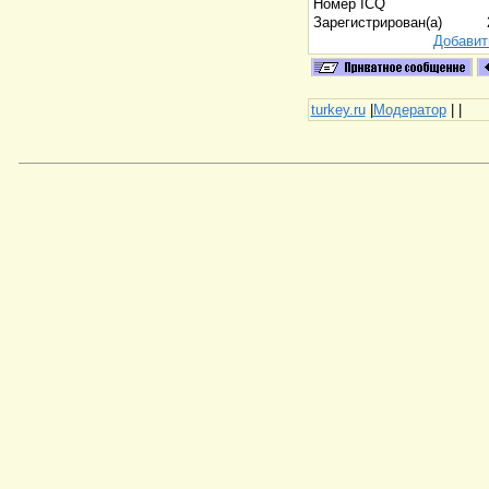
Номер ICQ
Зарегистрирован(а)
Добавит
turkey.ru
|
Модератор
|
|