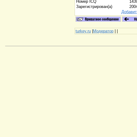
Номер ICQ
143
Зарегистрирован(а)
200
Добавит
turkey.ru
|
Модератор
|
|