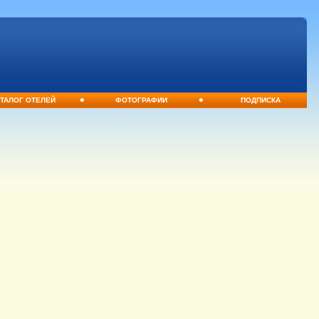
•
•
ТАЛОГ ОТЕЛЕЙ
ФОТОГРАФИИ
ПОДПИСКА