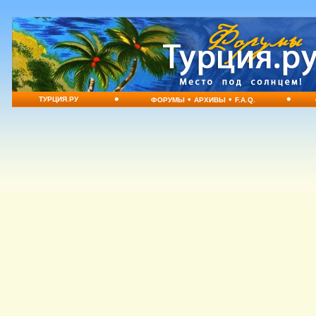
•
•
•
•
ТУРЦИЯ.РУ
ФОРУМЫ
АРХИВЫ
F.A.Q.