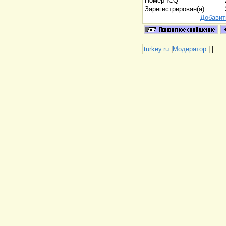
Номер ICQ
Зарегистрирован(а)
Добавит
turkey.ru
|
Модератор
|
|