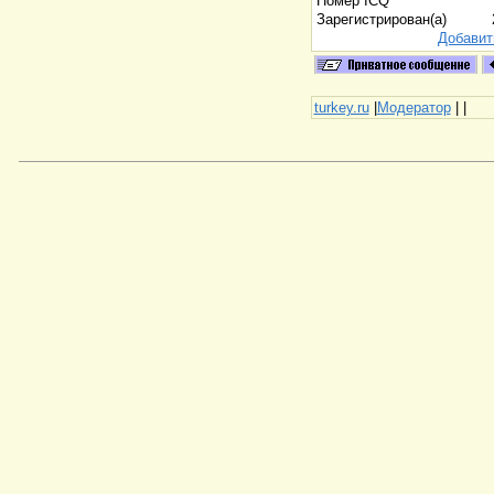
Номер ICQ
Зарегистрирован(а)
Добавит
turkey.ru
|
Модератор
|
|