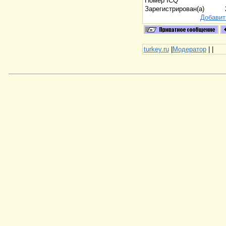
Номер ICQ
Зарегистрирован(а)
Добавит
turkey.ru
|
Модератор
|
|