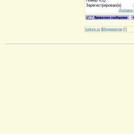
Номер ICQ
Зарегистрирован(а)
Добавит
turkey.ru
|
Модератор
|
|