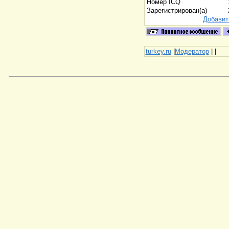
Номер ICQ
Зарегистрирован(а)
Добавит
turkey.ru
|
Модератор
|
|