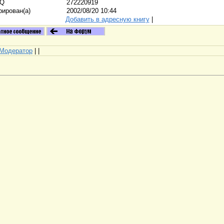
CQ
272220919
рирован(а)
2002/08/20 10:44
Добавить в адресную книгу
|
Модератор
|
|