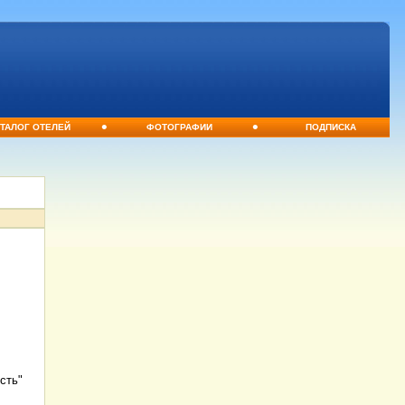
•
•
ТАЛОГ ОТЕЛЕЙ
ФОТОГРАФИИ
ПОДПИСКА
сть"