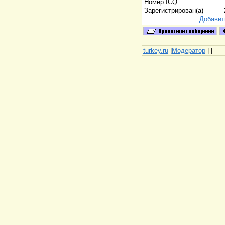
Номер ICQ
Зарегистрирован(а)
Добавит
turkey.ru
|
Модератор
|
|