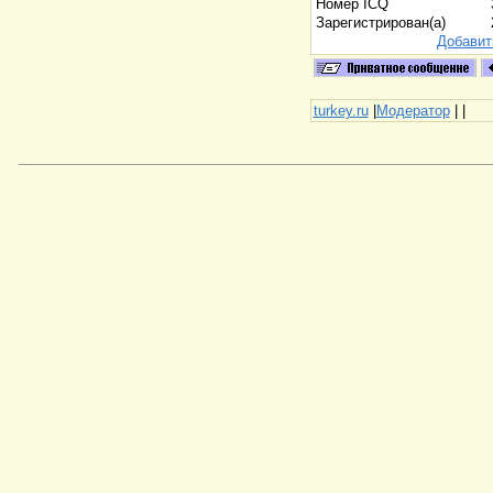
Номер ICQ
Зарегистрирован(а)
Добавит
turkey.ru
|
Модератор
|
|