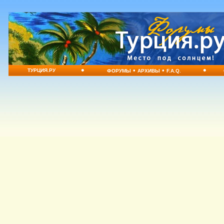
•
•
•
•
ТУРЦИЯ.РУ
ФОРУМЫ
АРХИВЫ
F.A.Q.