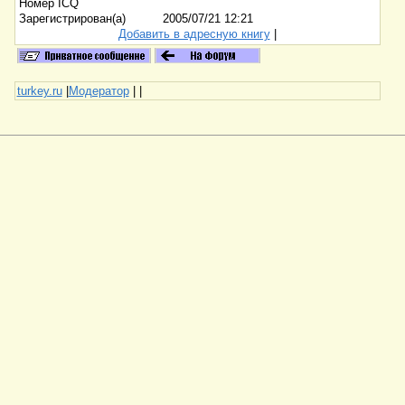
Номер ICQ
Зарегистрирован(а)
2005/07/21 12:21
Добавить в адресную книгу
|
turkey.ru
|
Модератор
|
|