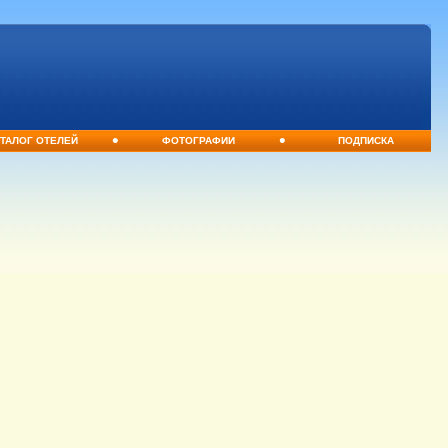
•
•
ТАЛОГ ОТЕЛЕЙ
ФОТОГРАФИИ
ПОДПИСКА