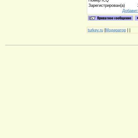
Номер ICQ
Зарегистрирован(а)
Добавит
turkey.ru
|
Модератор
|
|