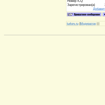
Номер ICQ
Зарегистрирован(а)
Добавит
turkey.ru
|
Модератор
|
|