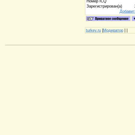
Номер ICQ
Зарегистрирован(а)
Добавит
turkey.ru
|
Модератор
|
|