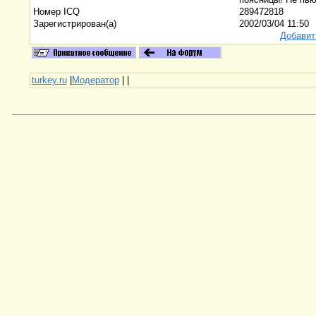
Номер ICQ
289472818
Зарегистрирован(а)
2002/03/04 11:50
Добавит
turkey.ru
|
Модератор
|
|