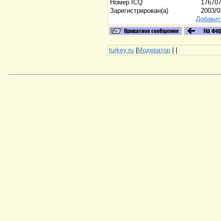
Номер ICQ
17670
Зарегистрирован(а)
2003/0
Добавит
turkey.ru
|
Модератор
|
|