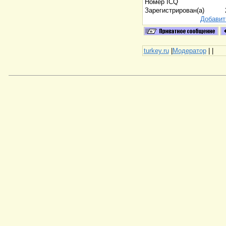
Номер ICQ
Зарегистрирован(а)
Добавит
turkey.ru
|
Модератор
|
|