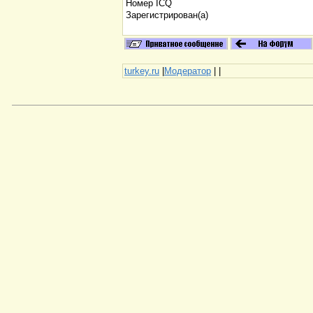
Номер ICQ
Зарегистрирован(а)
turkey.ru
|
Модератор
|
|