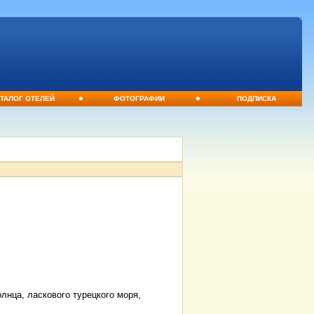
•
•
ТАЛОГ ОТЕЛЕЙ
ФОТОГРАФИИ
ПОДПИСКА
олнца, ласкового турецкого моря,