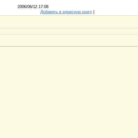
2006/06/12 17:08
Добавить в адресную книгу
|