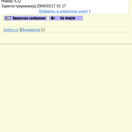
Номер ICQ
Зарегистрирован(а)
2004/03/17 01:17
Добавить в адресную книгу
|
turkey.ru
|
Модератор
|
|