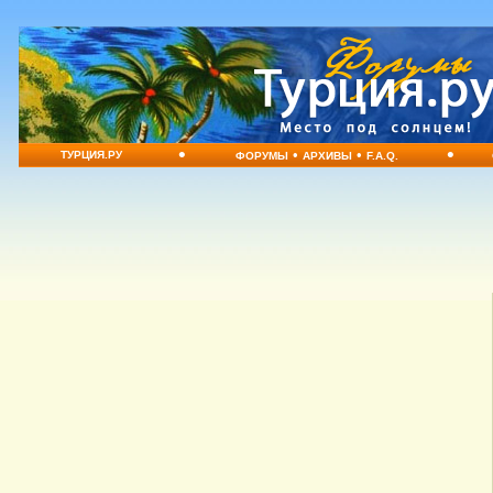
•
•
•
•
ТУРЦИЯ.РУ
ФОРУМЫ
АРХИВЫ
F.A.Q.