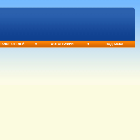
•
•
ТАЛОГ ОТЕЛЕЙ
ФОТОГРАФИИ
ПОДПИСКА