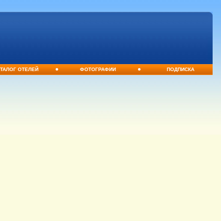
•
•
ТАЛОГ ОТЕЛЕЙ
ФОТОГРАФИИ
ПОДПИСКА