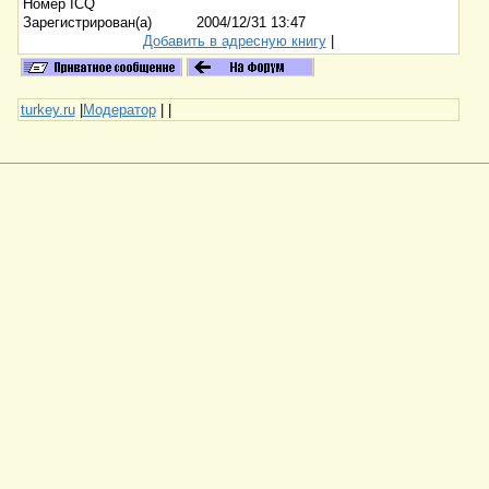
Номер ICQ
Зарегистрирован(а)
2004/12/31 13:47
Добавить в адресную книгу
|
turkey.ru
|
Модератор
|
|