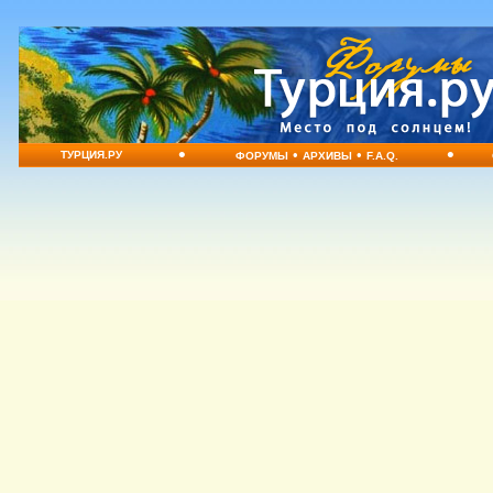
•
•
•
•
ТУРЦИЯ.РУ
ФОРУМЫ
АРХИВЫ
F.A.Q.