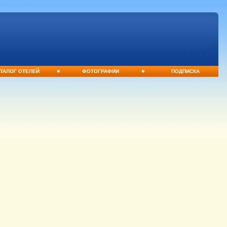
•
•
ТАЛОГ ОТЕЛЕЙ
ФОТОГРАФИИ
ПОДПИСКА