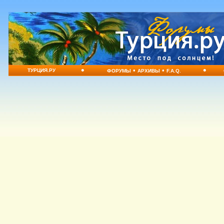
•
•
•
•
ТУРЦИЯ.РУ
ФОРУМЫ
АРХИВЫ
F.A.Q.