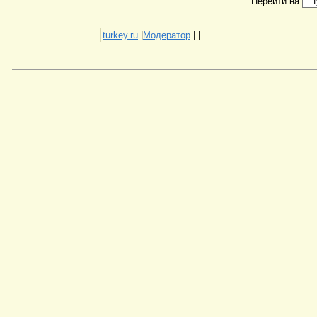
Перейти на
turkey.ru
|
Модератор
|
|