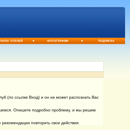
•
•
ТАЛОГ ОТЕЛЕЙ
ФОТОГРАФИИ
ПОДПИСКА
уб (по ссылке Вход) и он не может распознать Вас
вшемся. Опишите подробно проблему, и мы решим
е рекомендации повторить свои действия.