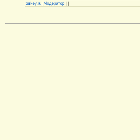
turkey.ru
|
Модератор
|
|