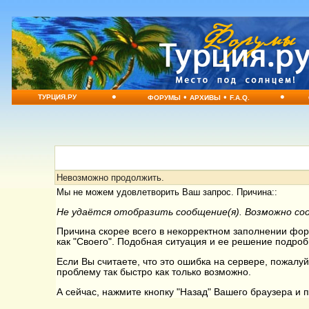
•
•
•
•
ТУРЦИЯ.РУ
ФОРУМЫ
АРХИВЫ
F.A.Q.
Невозможно продолжить.
Мы не можем удовлетворить Ваш запрос. Причина::
Не удаётся отобразить сообщение(я). Возможно со
Причина скорее всего в некорректном заполнении форм
как "Своего". Подобная ситуация и ее решение подроб
Если Вы считаете, что это ошибка на сервере, пожалуй
проблему так быстро как только возможно.
А сейчас, нажмите кнопку "Назад" Вашего браузера и