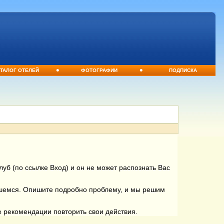
•
•
ТАЛОГ ОТЕЛЕЙ
ФОТОГРАФИИ
ПОДПИСКА
уб (по ссылке Вход) и он не может распознать Вас
вшемся. Опишите подробно проблему, и мы решим
е рекомендации повторить свои действия.