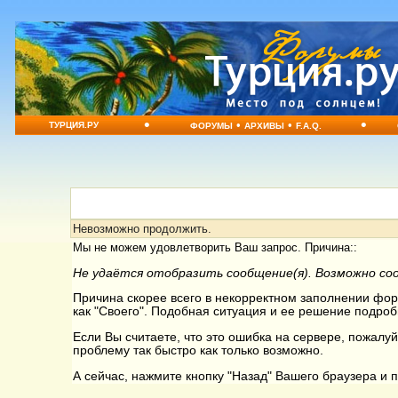
•
•
•
•
ТУРЦИЯ.РУ
ФОРУМЫ
АРХИВЫ
F.A.Q.
Невозможно продолжить.
Мы не можем удовлетворить Ваш запрос. Причина::
Не удаётся отобразить сообщение(я). Возможно со
Причина скорее всего в некорректном заполнении форм
как "Своего". Подобная ситуация и ее решение подроб
Если Вы считаете, что это ошибка на сервере, пожалуй
проблему так быстро как только возможно.
А сейчас, нажмите кнопку "Назад" Вашего браузера и