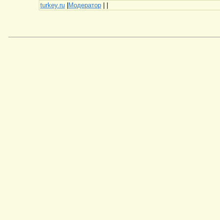
turkey.ru
|
Модератор
|
|