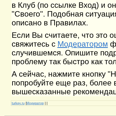
в Клуб (по ссылке Вход) и о
"Своего". Подобная ситуаци
описано в Правилах.
Если Вы считаете, что это 
свяжитесь с
Модератором
фо
случившемся. Опишите подр
проблему так быстро как то
А сейчас, нажмите кнопку "
попробуйте еще раз, более
вышесказанные рекомендаци
turkey.ru
|
Модератор
|
|