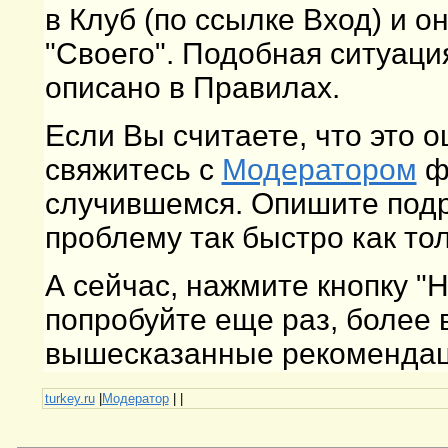
в Клуб (по ссылке Вход) и о
"Своего". Подобная ситуаци
описано в Правилах.
Если Вы считаете, что это 
свяжитесь с
Модератором
фо
случившемся. Опишите подр
проблему так быстро как то
А сейчас, нажмите кнопку "
попробуйте еще раз, более
вышесказанные рекомендаци
turkey.ru
|
Модератор
|
|