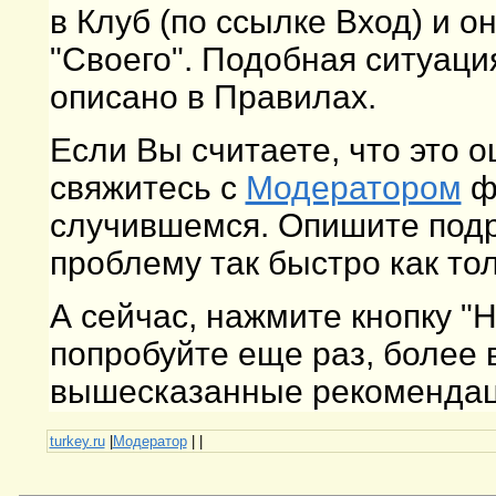
в Клуб (по ссылке Вход) и о
"Своего". Подобная ситуаци
описано в Правилах.
Если Вы считаете, что это 
свяжитесь с
Модератором
фо
случившемся. Опишите подр
проблему так быстро как то
А сейчас, нажмите кнопку "
попробуйте еще раз, более
вышесказанные рекомендаци
turkey.ru
|
Модератор
|
|