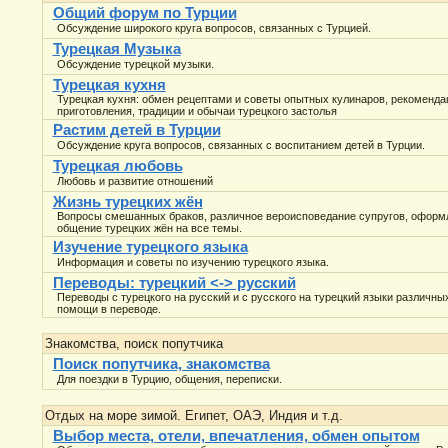
Общий форум по Турции
Обсуждение широкого круга вопросов, связанных с Турцией.
Турецкая Музыка
Обсуждение турецкой музыки.
Турецкая кухня
Турецкая кухня: обмен рецептами и советы опытных кулинаров, рекомендац
приготовления, традиции и обычаи турецкого застолья
Растим детей в Турции
Обсуждение круга вопросов, связанных с воспитанием детей в Турции.
Турецкая любовь
Любовь и развитие отношений
Жизнь турецких жён
Вопросы смешанных браков, различное вероисповедание супругов, оформл
общение турецких жён на все темы.
Изучение турецкого языка
Информация и советы по изучению турецкого языка.
Переводы: турецкий <-> русский
Переводы с турецкого на русский и с русского на турецкий языки различны
помощи в переводе.
Знакомства, поиск попутчика
Поиск попутчика, знакомства
Для поездки в Турцию, общения, переписки.
Отдых на море зимой. Египет, ОАЭ, Индия и т.д.
Выбор места, отели, впечатления, обмен опытом