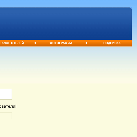
•
•
ТАЛОГ ОТЕЛЕЙ
ФОТОГРАФИИ
ПОДПИСКА
ователи!