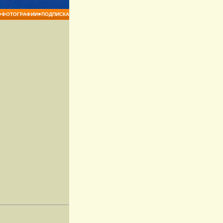
•
•
ФОТОГРАФИИ
ПОДПИСКА