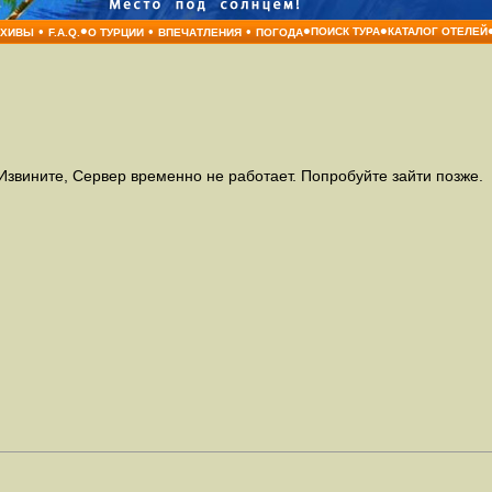
•
•
•
•
•
•
ПОИСК ТУРА
КАТАЛОГ ОТЕЛЕЙ
РХИВЫ
F.A.Q.
О ТУРЦИИ
ВПЕЧАТЛЕНИЯ
ПОГОДА
Извините, Сервер временно не работает. Попробуйте зайти позже.