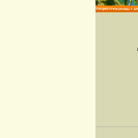
•
•
ТУРЦИЯ.РУ
ФОРУМЫ
А