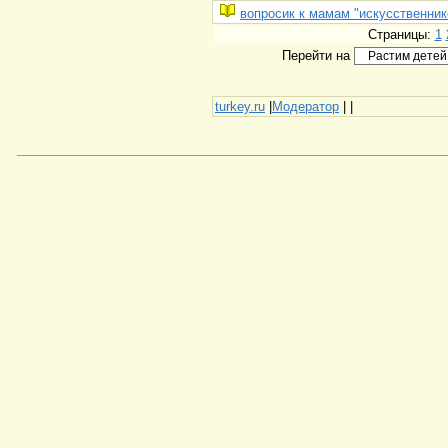
вопросик к мамам "искусственник
Страницы:
1
Перейти на
turkey.ru
|
Модератор
|
|