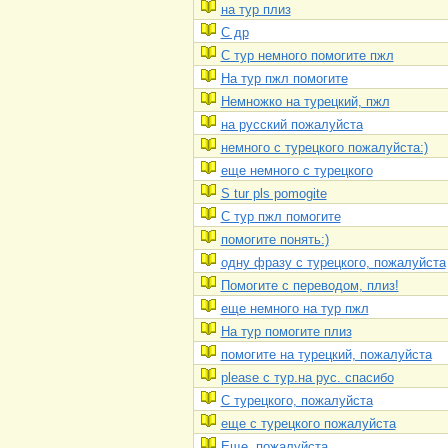
на тур плиз
С др
С тур немного помогите пжл
На тур пжл помогите
Немножко на турецкий, пжл
на русский пожалуйста
немного с турецкого пожалуйста:)
еще немного с турецкого
S tur pls pomogite
С тур пжл помогите
помогите понять:)
одну фразу с турецкого, пожалуйста
Помогите с переводом, плиз!
еще немного на тур пжл
На тур помогите плиз
помогите на турецкий, пожалуйста
please с тур.на рус. спасибо
С турецкого, пожалуйста
еще с турецкого пожалуйста
Еще, пожалуйста