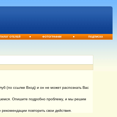
•
•
ТАЛОГ ОТЕЛЕЙ
ФОТОГРАФИИ
ПОДПИСКА
уб (по ссылке Вход) и он не может распознать Вас
вшемся. Опишите подробно проблему, и мы решим
е рекомендации повторить свои действия.