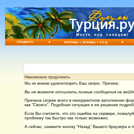
•
•
•
•
ТУРЦИЯ.РУ
ФОРУМЫ
АРХИВЫ
F.A.Q.
Невозможно продолжить.
Мы не можем удовлетворить Ваш запрос. Причина::
Вы не можете отсылать личные сообщения не войдя
Причина скорее всего в некорректном заполнении форм
как "Своего". Подобная ситуация и ее решение подроб
Если Вы считаете, что это ошибка на сервере, пожалуй
проблему так быстро как только возможно.
А сейчас, нажмите кнопку "Назад" Вашего браузера и