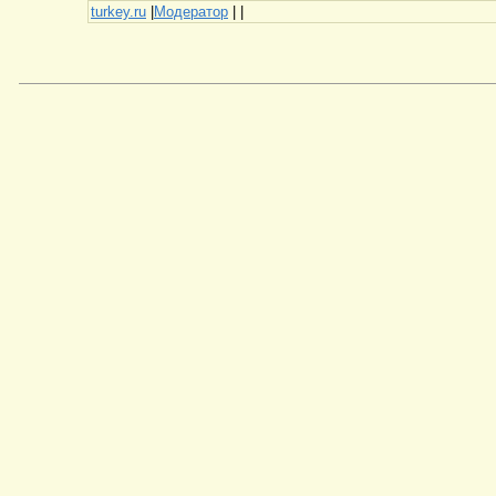
turkey.ru
|
Модератор
|
|