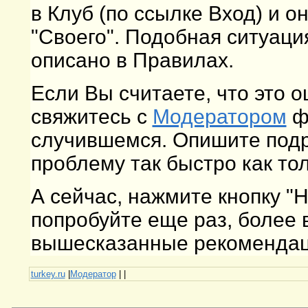
в Клуб (по ссылке Вход) и о
"Своего". Подобная ситуаци
описано в Правилах.
Если Вы считаете, что это 
свяжитесь с
Модератором
фо
случившемся. Опишите подр
проблему так быстро как то
А сейчас, нажмите кнопку "
попробуйте еще раз, более
вышесказанные рекомендаци
turkey.ru
|
Модератор
|
|