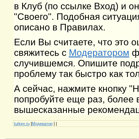
в Клуб (по ссылке Вход) и о
"Своего". Подобная ситуаци
описано в Правилах.
Если Вы считаете, что это 
свяжитесь с
Модератором
фо
случившемся. Опишите подр
проблему так быстро как то
А сейчас, нажмите кнопку "
попробуйте еще раз, более
вышесказанные рекомендаци
turkey.ru
|
Модератор
|
|