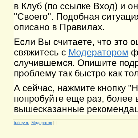
в Клуб (по ссылке Вход) и о
"Своего". Подобная ситуаци
описано в Правилах.
Если Вы считаете, что это 
свяжитесь с
Модератором
фо
случившемся. Опишите подр
проблему так быстро как то
А сейчас, нажмите кнопку "
попробуйте еще раз, более
вышесказанные рекомендаци
turkey.ru
|
Модератор
|
|