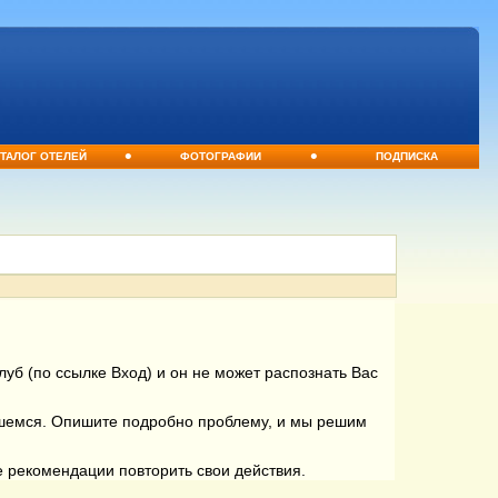
•
•
ТАЛОГ ОТЕЛЕЙ
ФОТОГРАФИИ
ПОДПИСКА
уб (по ссылке Вход) и он не может распознать Вас
вшемся. Опишите подробно проблему, и мы решим
е рекомендации повторить свои действия.