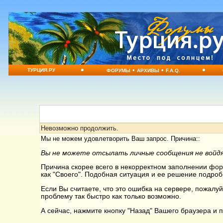
•
•
•
•
ТУРЦИЯ.РУ
ФОРУМЫ
АРХИВЫ
F.A.Q.
Невозможно продолжить.
Мы не можем удовлетворить Ваш запрос. Причина::
Вы не можете отсылать личные сообщения не войдя
Причина скорее всего в некорректном заполнении форм
как "Своего". Подобная ситуация и ее решение подроб
Если Вы считаете, что это ошибка на сервере, пожалуй
проблему так быстро как только возможно.
А сейчас, нажмите кнопку "Назад" Вашего браузера и