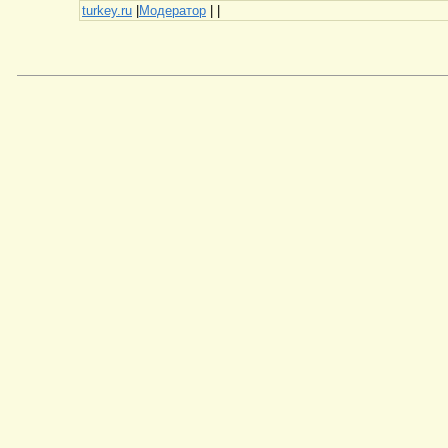
turkey.ru
|
Модератор
|
|