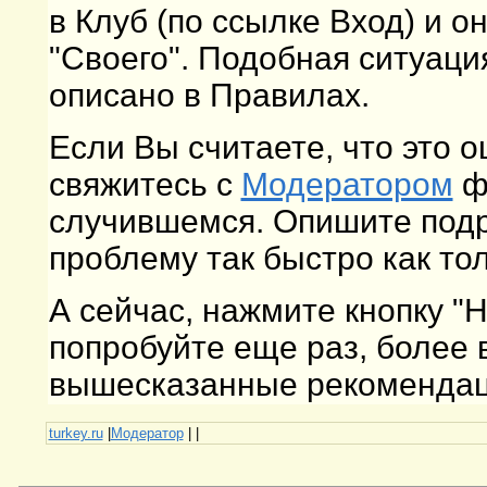
в Клуб (по ссылке Вход) и о
"Своего". Подобная ситуаци
описано в Правилах.
Если Вы считаете, что это 
свяжитесь с
Модератором
фо
случившемся. Опишите подр
проблему так быстро как то
А сейчас, нажмите кнопку "
попробуйте еще раз, более
вышесказанные рекомендаци
turkey.ru
|
Модератор
|
|