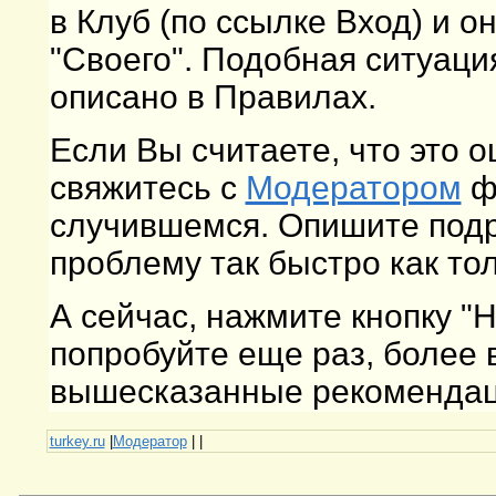
в Клуб (по ссылке Вход) и о
"Своего". Подобная ситуаци
описано в Правилах.
Если Вы считаете, что это 
свяжитесь с
Модератором
фо
случившемся. Опишите подр
проблему так быстро как то
А сейчас, нажмите кнопку "
попробуйте еще раз, более
вышесказанные рекомендаци
turkey.ru
|
Модератор
|
|