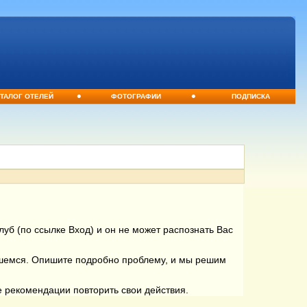
•
•
ТАЛОГ ОТЕЛЕЙ
ФОТОГРАФИИ
ПОДПИСКА
уб (по ссылке Вход) и он не может распознать Вас
вшемся. Опишите подробно проблему, и мы решим
е рекомендации повторить свои действия.