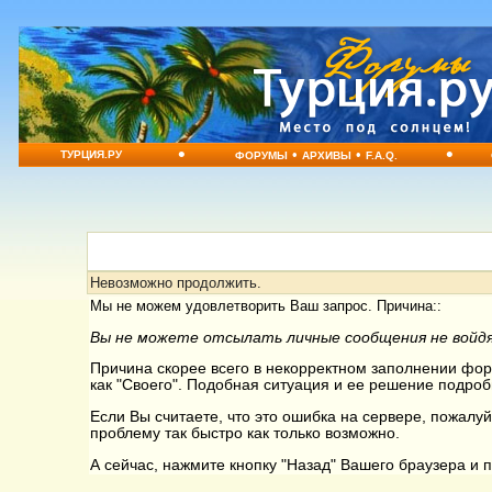
•
•
•
•
ТУРЦИЯ.РУ
ФОРУМЫ
АРХИВЫ
F.A.Q.
Невозможно продолжить.
Мы не можем удовлетворить Ваш запрос. Причина::
Вы не можете отсылать личные сообщения не войдя
Причина скорее всего в некорректном заполнении форм
как "Своего". Подобная ситуация и ее решение подроб
Если Вы считаете, что это ошибка на сервере, пожалуй
проблему так быстро как только возможно.
А сейчас, нажмите кнопку "Назад" Вашего браузера и