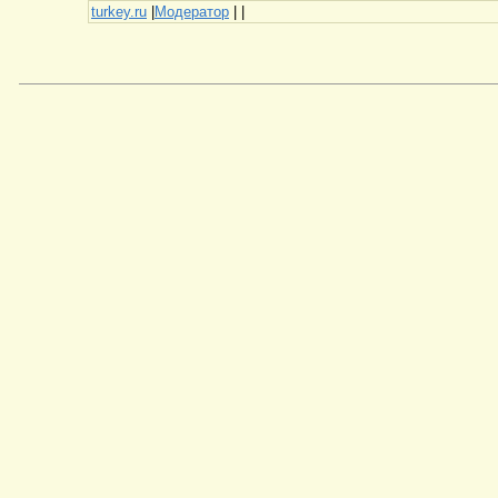
turkey.ru
|
Модератор
|
|