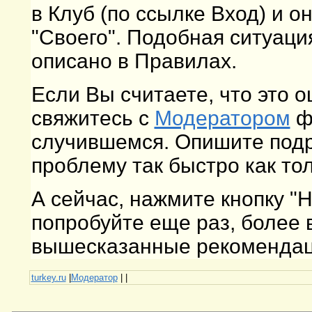
в Клуб (по ссылке Вход) и о
"Своего". Подобная ситуаци
описано в Правилах.
Если Вы считаете, что это 
свяжитесь с
Модератором
фо
случившемся. Опишите подр
проблему так быстро как то
А сейчас, нажмите кнопку "
попробуйте еще раз, более
вышесказанные рекомендаци
turkey.ru
|
Модератор
|
|