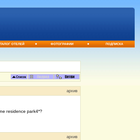
•
•
ТАЛОГ ОТЕЛЕЙ
ФОТОГРАФИИ
ПОДПИСКА
архив
e residence park4*?
архив