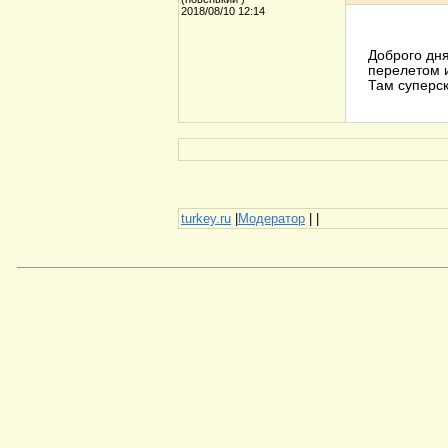
2018/08/10 12:14
Доброго дня
перелетом 
Там суперск
turkey.ru
|
Модератор
|
|