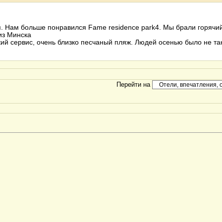
. Нам больше понравился Fame residence park4. Мы брали горячий
из Минска
ий сервис, очень близко песчаный пляж. Людей осенью было не та
Перейти на